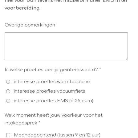
hiervoor dan tevens het intakeformulier EMS in ter
voorbereiding.
Overige opmerkingen
In welke proefles ben je geïnteresseerd? *
interesse proefles warmtecabine
interesse proefles vacuümfiets
interesse proefles EMS (á 25 euro)
Welk moment heeft jouw voorkeur voor het
intakegesprek *
Maandagochtend (tussen 9 en 12 uur)