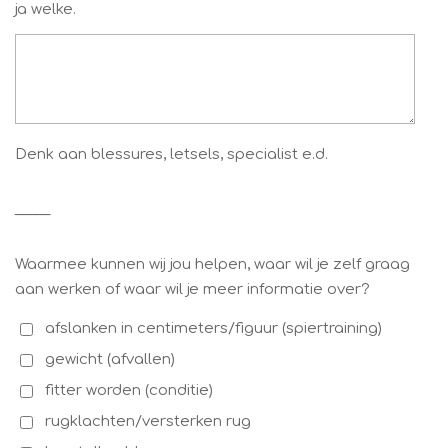
ja welke.
Denk aan blessures, letsels, specialist e.d.
_____
Waarmee kunnen wij jou helpen, waar wil je zelf graag
aan werken of waar wil je meer informatie over?
afslanken in centimeters/figuur (spiertraining)
gewicht (afvallen)
fitter worden (conditie)
rugklachten/versterken rug