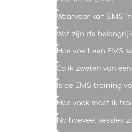
Waarvoor kan EMS i
Wat zijn de belangrij
Hoe voelt een EMS s
Ga ik zweten van een
Is de EMS training v
Hoe vaak moet ik tra
Na hoeveel sessies zi