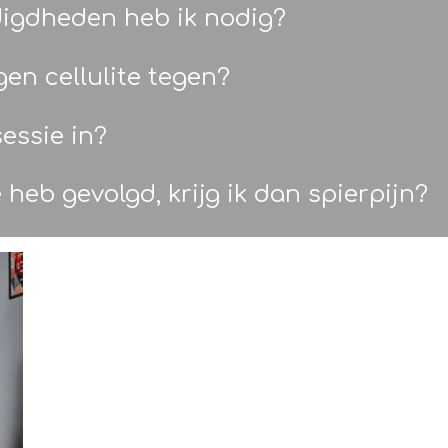
digdheden heb ik nodig?
en cellulite tegen?
essie in?
 heb gevolgd, krijg ik dan spierpijn?