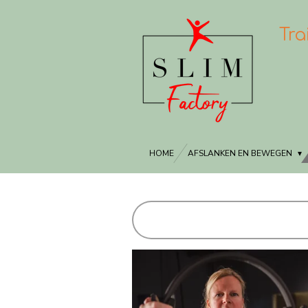
Ga
Tra
direct
naar
de
hoofdinhoud
HOME
AFSLANKEN EN BEWEGEN