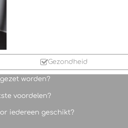
Gezondheid
ngezet worden?
kste voordelen?
oor iedereen geschikt?