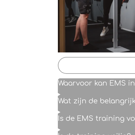
Waarvoor kan EMS i
Wat zijn de belangrij
Is de EMS training v