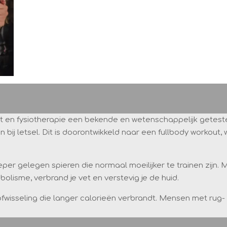
ort en fysiotherapie een bekende en wetenschappelijk getes
 bij letsel. Dit is doorontwikkeld naar een fullbody workout, w
per gelegen spieren die normaal moeilijker te trainen zij
olisme, verbrand je vet en verstevig je de huid.
fwisseling die langer calorieën verbrandt.
Mensen met rug- o