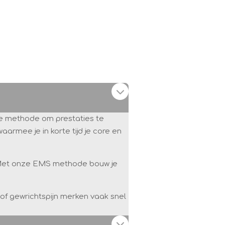
te methode om prestaties te
aarmee je in korte tijd je core en
n. Met onze EMS methode bouw je
f gewrichtspijn merken vaak snel