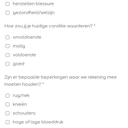
herstellen blessure
gezondheid/welzijn
Hoe zou jij je huidige conditie waarderen? *
onvoldoende
matig
voldoende
goed
Zijn er bepaalde beperkingen waar we rekening mee
moeten houden? *
rug/nek
knieën
schouders
hoge of lage bloeddruk