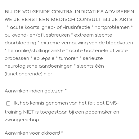
BIJ DE VOLGENDE CONTRA-INDICATIES ADVISEREN
WE JE EERST EEN MEDISCH CONSULT BIJ JE ARTS
:
* acute koorts, griep- of virusinfectie * hartproblemen *
buikwand- en/of liesbreuken * extreem slechte
doorbloeding * extreme vernauwing van de bloedvaten
* hemofilie/stollingsziekte * acute bacteriële of virale
processen * epilepsie * tumoren * serieuze
neurologische aandoeningen * slechts één
(functionerende) nier
Aanvinken indien gelezen *
Ik, heb kennis genomen van het feit dat EMS-
training NIET is toegestaan bij een pacemaker en
zwangerschap.
Aanvinken voor akkoord *