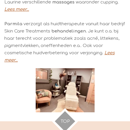
Laurine verschillende
massages
waaronder cupping.
Lees meer...
Parmila
verzorgt als huidtherapeute vanuit haar bedrijf
Skin Care Treatments
behandelingen.
Je kunt o.a. bij
haar terecht voor problematiek zoals acné, littekens,
pigmentvlekken, oneffenheden e.a.. Ook voor
cosmetische huidverbetering voor verjonging.
Lees
meer...
TOP