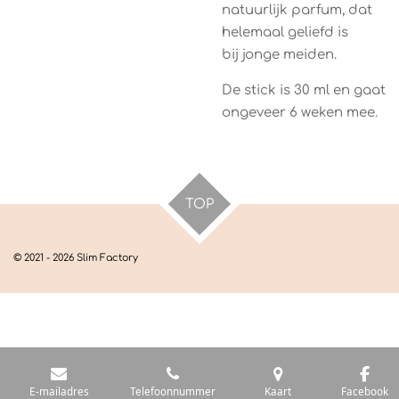
natuurlijk parfum, dat
helemaal geliefd is
bij jonge meiden.
De stick is 30 ml en gaat
ongeveer 6 weken mee.
TOP
© 2021 - 2026 Slim Factory
E-mailadres
Telefoonnummer
Kaart
Facebook