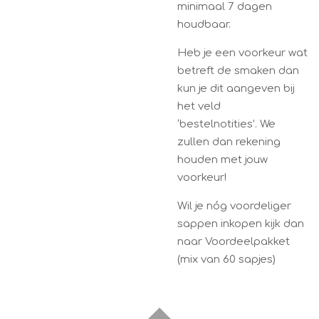
minimaal 7 dagen
houdbaar.
Heb je een voorkeur wat
betreft de smaken dan
kun je dit aangeven bij
het veld
‘bestelnotities’. We
zullen dan rekening
houden met jouw
voorkeur!
Wil je nóg voordeliger
sappen inkopen kijk dan
naar Voordeelpakket
(mix van 60 sapjes)