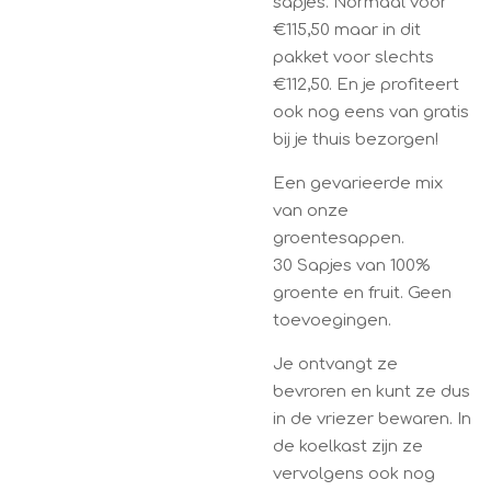
sapjes. Normaal voor
€115,50 maar in dit
pakket voor slechts
€112,50. En je profiteert
ook nog eens van gratis
bij je thuis bezorgen!
Een gevarieerde mix
van onze
groentesappen.
30 Sapjes van 100%
groente en fruit. Geen
toevoegingen.
Je ontvangt ze
bevroren en kunt ze dus
in de vriezer bewaren. In
de koelkast zijn ze
vervolgens ook nog