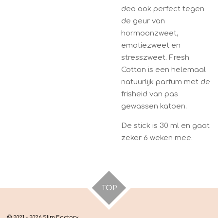
deo ook perfect tegen
de geur van
hormoonzweet,
emotiezweet en
stresszweet. Fresh
Cotton is een helemaal
natuurlijk parfum met de
frisheid van pas
gewassen katoen.
De stick is 30 ml en gaat
zeker 6 weken mee.
TOP
© 2021 - 2026 Slim Factory