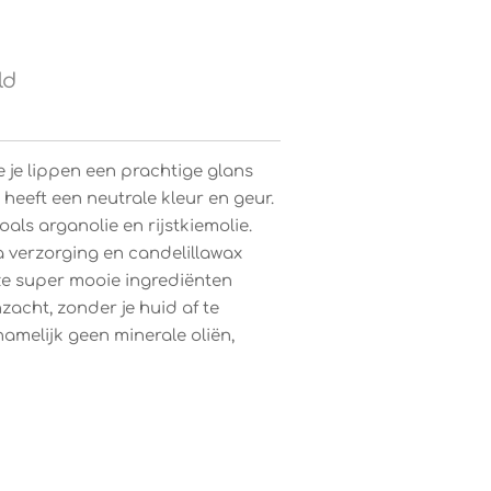
ld
e je lippen een prachtige glans
 heeft een neutrale kleur en geur.
oals arganolie en rijstkiemolie.
a verzorging en candelillawax
ze super mooie ingrediënten
zacht, zonder je huid af te
namelijk geen minerale oliën,