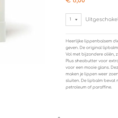
€ 6,00
Uitgeschake
Heerlijke lippenbalsem di
geven. De original lipbalm
Vol met bijzondere oliën, z
Plus sheabutter voor extr
voor een mooie glans. De
maken je lippen weer zoen
sluiten. De lipbalm bevat 
petroleum of paraffine.