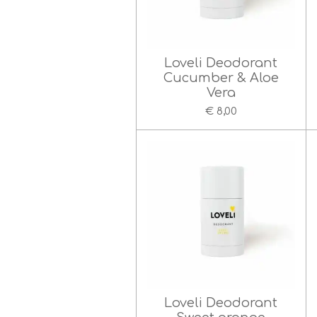
Loveli Deodorant
Cucumber & Aloe
Vera
€ 8,00
Loveli Deodorant