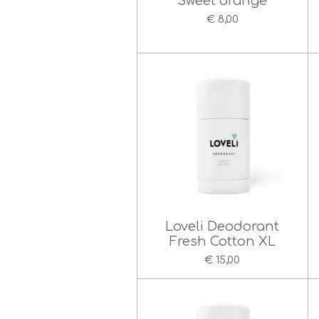
Sweet orange
€ 8,00
Loveli Deodorant
Fresh Cotton XL
€ 15,00