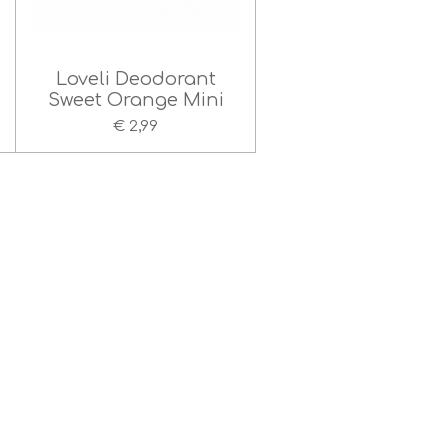
Loveli Deodorant
Sweet Orange Mini
€ 2,99