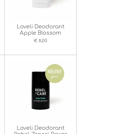
Loveli Deodorant
Apple Blossom
€ 8,00
Loveli Deodorant