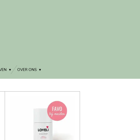
EVEN
OVER ONS