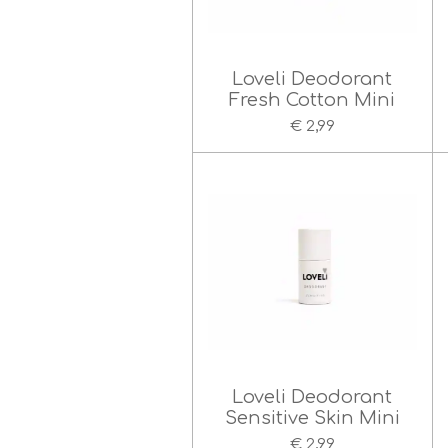
Loveli Deodorant
Fresh Cotton Mini
€ 2,99
Loveli Deodorant
Sensitive Skin Mini
€ 2,99