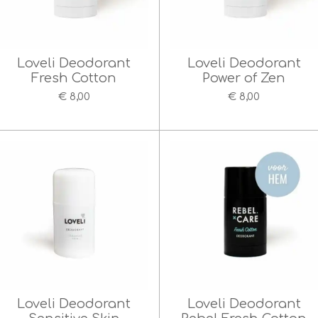
Loveli Deodorant
Loveli Deodorant
Fresh Cotton
Power of Zen
€ 8,00
€ 8,00
Loveli Deodorant
Loveli Deodorant