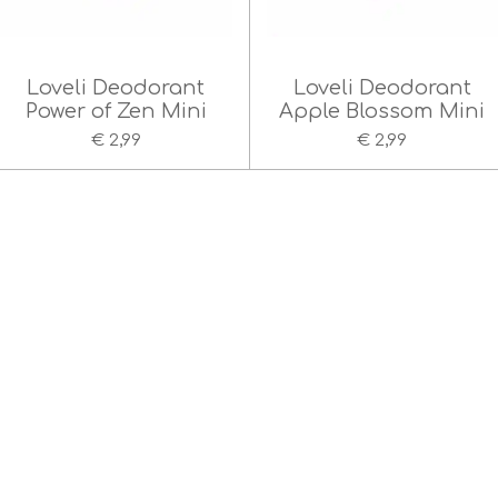
Loveli Deodorant
Loveli Deodorant
Power of Zen Mini
Apple Blossom Mini
€ 2,99
€ 2,99